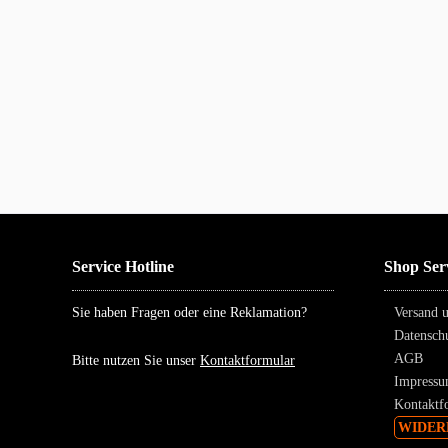
Service Hotline
Shop Ser
Versand
Sie haben Fragen oder eine Reklamation?
Datensc
AGB
Bitte nutzen Sie unser
Kontaktformular
Impres
Kontakt
WIDERR
* Alle Preise inkl. ge